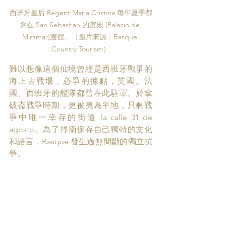
西班牙皇后 Regent Maria Cristina 每年夏季都
會在 San Sebastian 的宮殿 (Palacio de 
Miramar)渡假。（圖片來源：Basque 
Country Tourism）
難以想像這個仙境曾經是西班牙戰爭的
海上古戰場，必爭的據點，英國、法
國、西班牙的艦隊都曾在此駐軍。於拿
破崙戰爭時期，更被夷為平地，只剩戰
爭中唯一幸存的街道 la calle 31 de 
agosto。為了捍衛保存自己獨特的文化
和語言，Basque 發生過無間斷的獨立抗
爭。