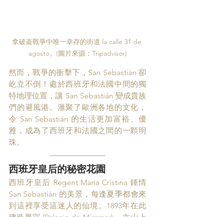
拿破崙戰爭中唯一幸存的街道 la calle 31 de 
agosto。(圖片來源：Tripadvisor)
然而，戰爭的衝擊下，San Sebastián 卻
屹立不倒！處於西班牙和法國中間的獨
特地理位置，讓 San Sebastián 變成貴族
們的避風港。滙聚了歐洲各地的文化，
令 San Sebastián 的生活更加富裕、優
雅，成為了西班牙和法國之間的一顆明
珠。
西班牙皇后的秘密花園
西班牙皇后 
Regent Maria Cristina 鍾情 
San Sebastián 的美景，每逢夏季都會來
到這裡享受這迷人的仙境。1893年
在此