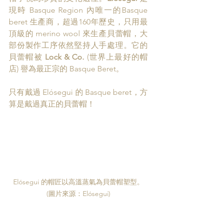
現時 Basque Region 內唯一的Basque 
beret 生產商，超過160年歷史，只用最
頂級的 merino wool 來生產貝蕾帽，大
部份製作工序依然堅持人手處理。它的
貝蕾帽被 
Lock & Co. 
(世界上最好的帽
店) 譽為最正宗的 Basque Beret。
只有戴過 Elósegui 的 Basque beret，方
算是戴過真正的貝蕾帽！
Elósegui 的帽匠以高溫蒸氣為貝蕾帽塑型。
(圖片來源：Elósegui)