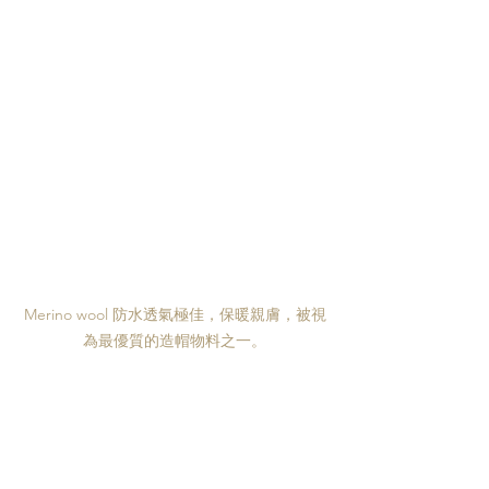
Merino wool 防水透氣極佳，保暖親膚，被視
為最優質的造帽物料之一。